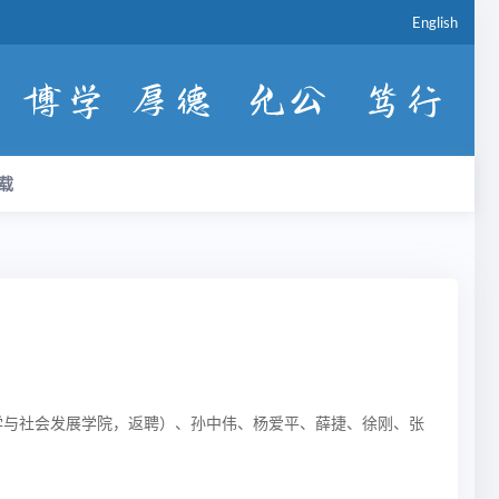
English
载
学与社会发展学院，返聘）、孙中伟、杨爱平、薛捷、徐刚、张