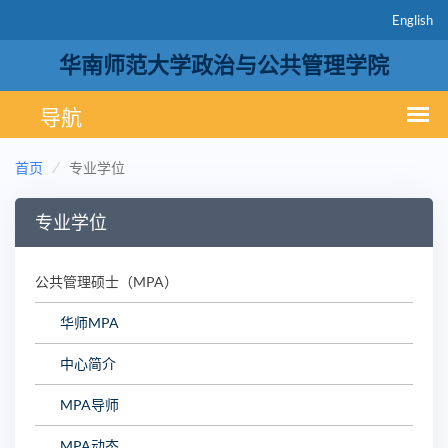
English
华南师范大学政治与公共管理学院
首页
专业学位
专业学位
公共管理硕士（MPA）
华师MPA
中心简介
MPA导师
MPA动态