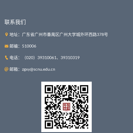
联系我们
地址：广东省广州市番禺区广州大学城外环西路378号
邮编：510006
电话：（020）39310061、39310319
邮箱：zgxy@scnu.edu.cn