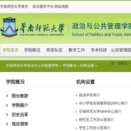
华南师范大学首页
|
综合服务平台
网站地图
学院首页
学院概况
师资队伍
教学工作
学术科研
公共管理
士（MPA
华南师范大学政治与公共管理学院
»
学院概况
»
机构设置
»
学院概况
机构设置
政治学系简介
院长致辞
中小学校长和教师培训中心简介
学院简介
华南师范大学MPA中心简介
历史沿革
研究生工作办公室简介
现任领导
学生工作办公室简介