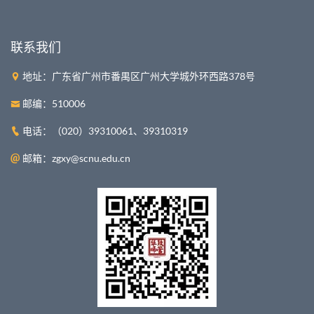
联系我们
地址：广东省广州市番禺区广州大学城外环西路378号
邮编：510006
电话：（020）39310061、39310319
邮箱：zgxy@scnu.edu.cn