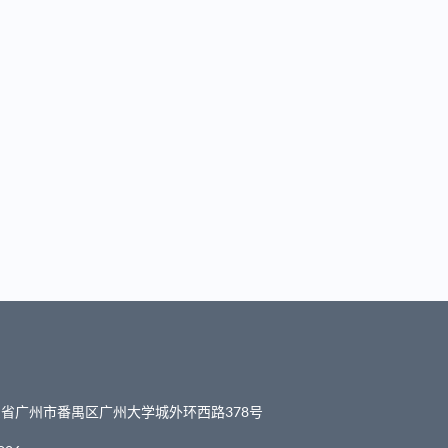
省广州市番禺区广州大学城外环西路378号